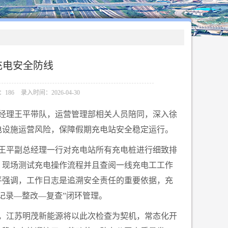
充电安全防线
186
录入时间：2026-04-30
经理王平带队，运营管理部相关人员陪同，深入徐
电设施运营风险，保障假期充电站安全稳定运行。
王平副总经理一行对充电站所有充电桩进行细致排
，现场测试充电操作流程并且查阅一线充电工工作
平强调，工作日志是追溯安全责任的重要依据，充
记录—整改—复查”闭环管理。
，江苏明茂新能源将以此次检查为契机，常态化开