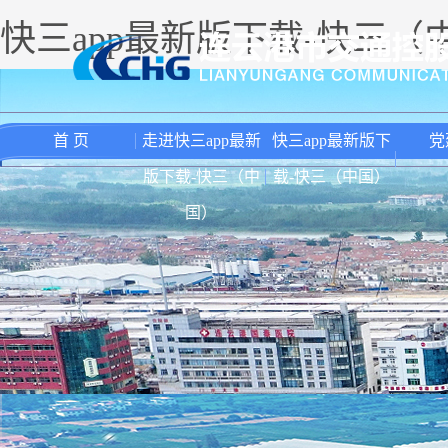
快三app最新版下载-快三（
首 页
走进快三app最新
快三app最新版下
党
版下载-快三（中
载-快三（中国）
国）