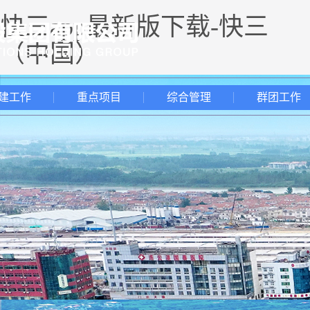
快三app最新版下载-快三
（中国）
建工作
重点项目
综合管理
群团工作