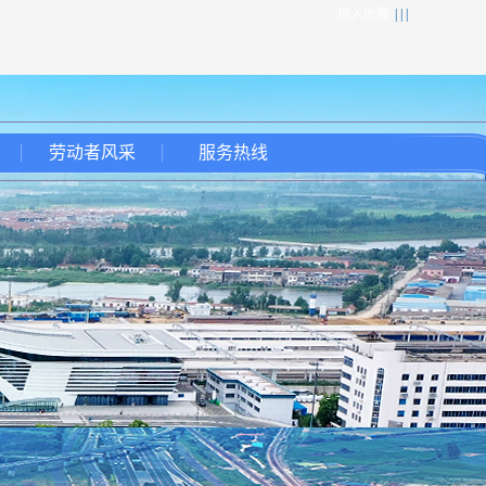
加入收藏
| | |
劳动者风采
服务热线