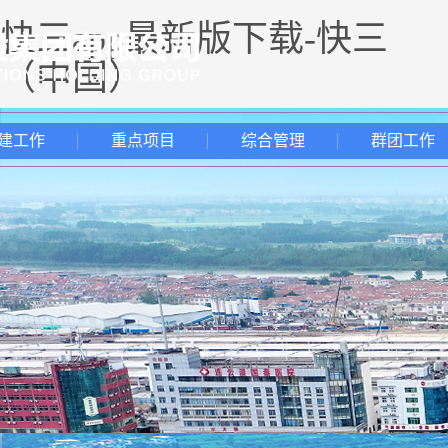
快三app最新版下载-快三
（中国）
建工作
重点项目
综合管理
群团工作