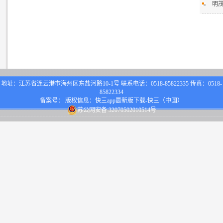
明
地址：江苏省连云港市海州区东盐河路10-1号 联系电话：0518-85822335 传真：0518-
85822334
备案号： 版权信息：快三app最新版下载-快三（中国）
苏公网安备 32070502010514号