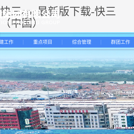
快三app最新版下载-快三
（中国）
建工作
重点项目
综合管理
群团工作