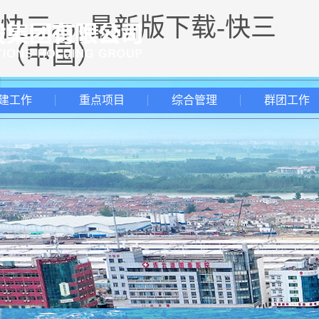
快三app最新版下载-快三
（中国）
建工作
重点项目
综合管理
群团工作