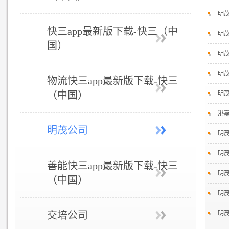
明
快三app最新版下载-快三（中
明
国）
明
明
物流快三app最新版下载-快三
（中国）
明
港
明茂公司
明
明
善能快三app最新版下载-快三
明
（中国）
明
交培公司
明