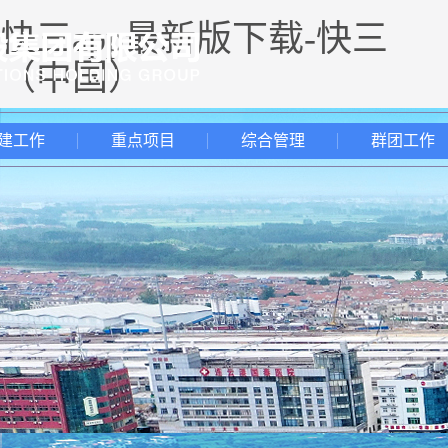
快三app最新版下载-快三
（中国）
建工作
重点项目
综合管理
群团工作