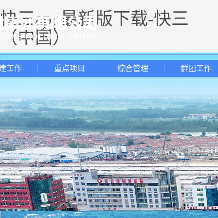
快三app最新版下载-快三
（中国）
建工作
重点项目
综合管理
群团工作