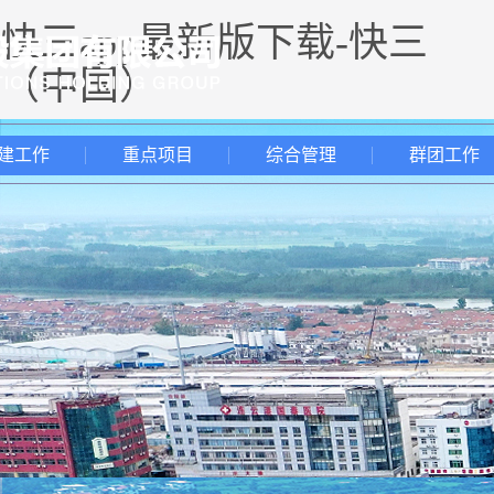
快三app最新版下载-快三
（中国）
建工作
重点项目
综合管理
群团工作