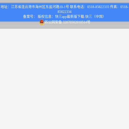
地址：江苏省连云港市海州区东盐河路10-1号 联系电话：0518-85822335 传真：0518-
85822334
备案号： 版权信息：快三app最新版下载-快三（中国）
苏公网安备 32070502010514号