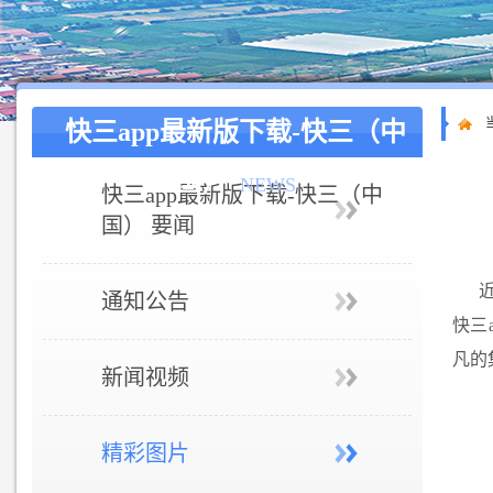
快三app最新版下载-快三（中
国）
NEWS
快三app最新版下载-快三（中
国） 要闻
通知公告
快三
凡的
新闻视频
精彩图片