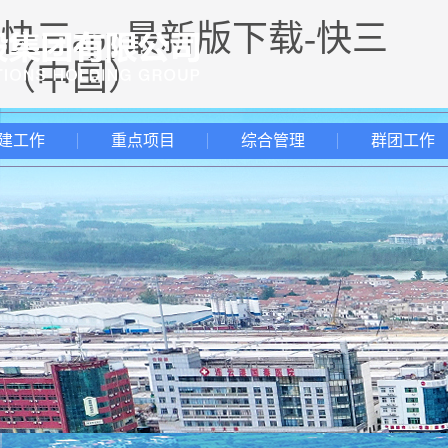
快三app最新版下载-快三
（中国）
建工作
重点项目
综合管理
群团工作