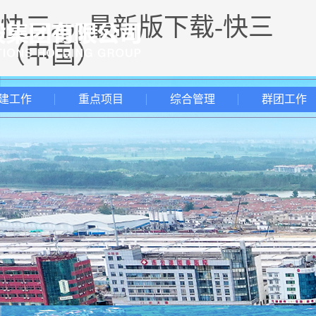
快三app最新版下载-快三
（中国）
建工作
重点项目
综合管理
群团工作