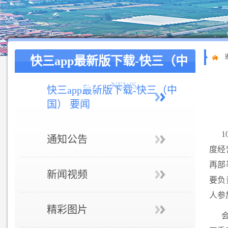
快三app最新版下载-快三（中
国）
NEWS
快三app最新版下载-快三（中
国） 要闻
通知公告
度经
再部
新闻视频
要负
人参
精彩图片