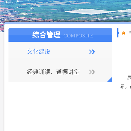
综合管理
COMPOSITE
文化建设
经典诵读、道德讲堂
希，