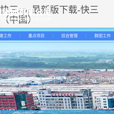
快三app最新版下载-快三
（中国）
建工作
重点项目
综合管理
群团工作