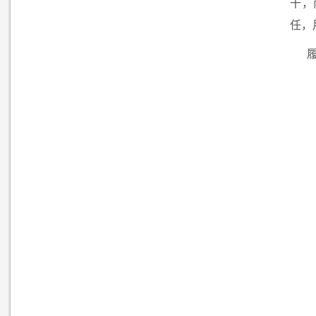
干，
任，