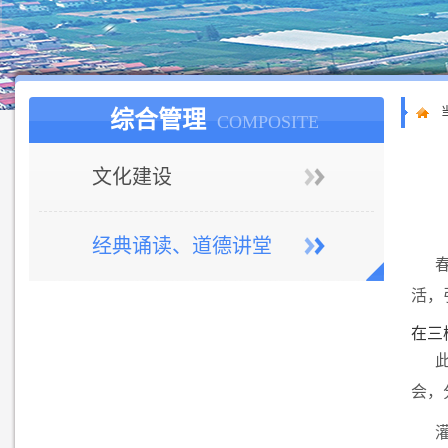
综合管理
COMPOSITE
文化建设
经典诵读、道德讲堂
活，
在三
会，