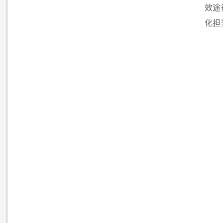
效途
化担