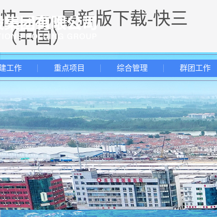
快三app最新版下载-快三
（中国）
建工作
重点项目
综合管理
群团工作