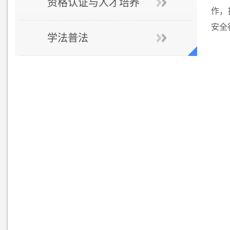
资格认证与人才培养
作，
安全
学法普法