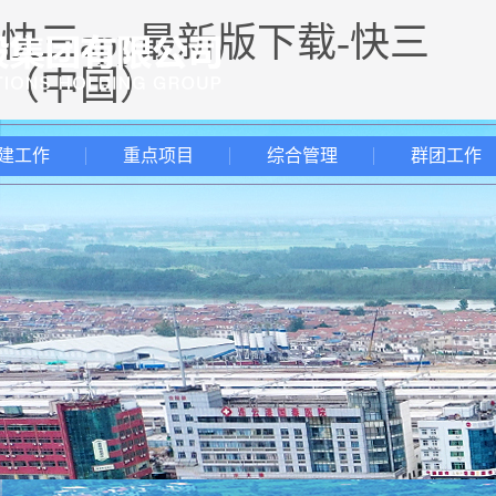
快三app最新版下载-快三
（中国）
建工作
重点项目
综合管理
群团工作