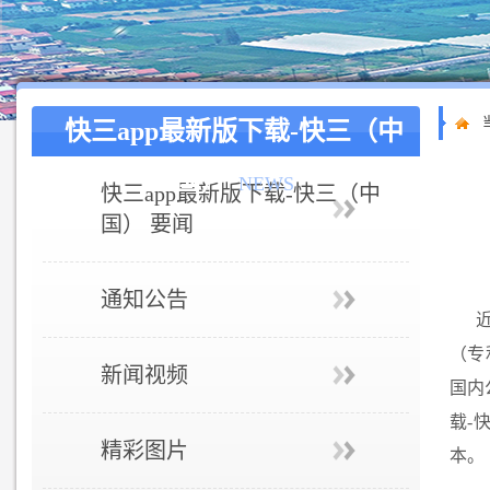
快三app最新版下载-快三（中
国）
NEWS
快三app最新版下载-快三（中
国） 要闻
通知公告
（专
新闻视频
国内
载-
精彩图片
本。