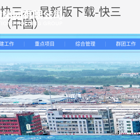
快三app最新版下载-快三
（中国）
建工作
重点项目
综合管理
群团工作